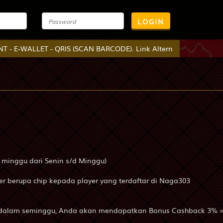
LOGIN
IS (SCAN BARCODE). Link Alternatif NAGA303 : - https://pintu.
 minggu dari Senin s/d Minggu)
r berupa chip kepada player yang terdaftar di Naga303
 dalam seminggu, Anda akan mendapatkan Bonus Cashback 3% =