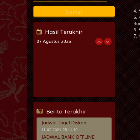
07/08 20:00PM
Promo
4.
PROMO SBO SPORT
Daftar
5.
H
Singapore
Bo
6.
Hasil Terakhir
W
Indonesia
7.
07 Agustus 2026
0.75
HDP
-0.75
-1.04
Odds
-1.25
4D SHIO Monyet
8
0
4
9
PLAY
4D SHIO Kuda
8
9
7
3
Celta Vi... vs Osasuna
i
16/08 22:00PM
AQUARIUS 5D
7
3
8
7
5
PISCES 5D
H
Celta Vigo
1
4
7
4
0
W
Osasuna
-0.50
HDP
0.50
1.06
Odds
-1.21
Berita Terakhir
PLAY
Jadwal Togel Diskon
11-02-2021 05:11:40
Wolverha... vs Port Val...
i
JADWAL BANK OFFLINE
08/08 01:45AM