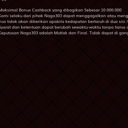
 Maksimal Bonus Cashback yang dibagikan Sebesar 10.000.000
 Kami selaku dari pihak Naga303 dapat menggagalkan atau men
nus tidak akan diberikan apabila kedapatan bertaruh di dua sisi 
 Syarat dan ketentuan dapat berubah sewaktu-waktu tanpa harus a
 Keputusan Naga303 adalah Mutlak dan Final. Tidak dapat di gan