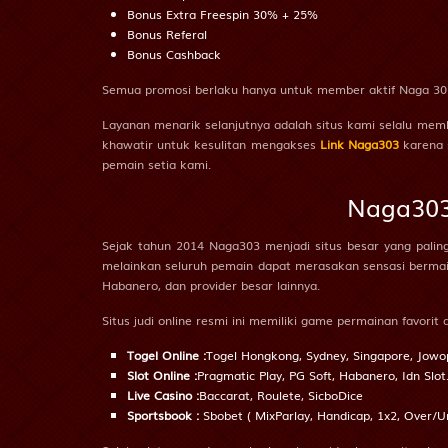
PLAY
Bonus Extra Freespin 30% + 25%
Bonus Referal
Bonus Cashback
VfL Boch... vs Hertha B...
i
08/08 01:30AM
Semua promosi berlaku hanya untuk member aktif Naga 303,
H
VfL Bochum
Layanan menarik selanjutnya adalah situs kami selalu memb
W
Hertha Berlin
khawatir untuk kesulitan mengakses
Link Naga303
karena 
pemain setia kami.
-0.25
HDP
0.25
1.04
Odds
-1.17
Naga303 
PLAY
Sejak tahun 2014 Naga303 menjadi situs besar yang paling
Gamba Os... vs Urawa Re...
i
melainkan seluruh pemain dapat merasakan sensasi bermain 
07/08 17:30PM
Habanero, dan provider besar lainnya.
H
Gamba Osaka
Situs judi online resmi ini memiliki game permainan favorit a
W
Urawa Red Diamonds
Togel Online :
Togel Hongkong, Sydney, Singapore, Jowop
Slot Online :
Pragmatic Play, PG Soft, Habanero, Idn Slo
-0.25
HDP
0.25
1.04
Odds
-1.17
Live Casino :
Baccarat, Roulete, SicboDice
Sportsbook :
Sbobet ( MixParlay, Handicap, 1x2, Over/U
PLAY