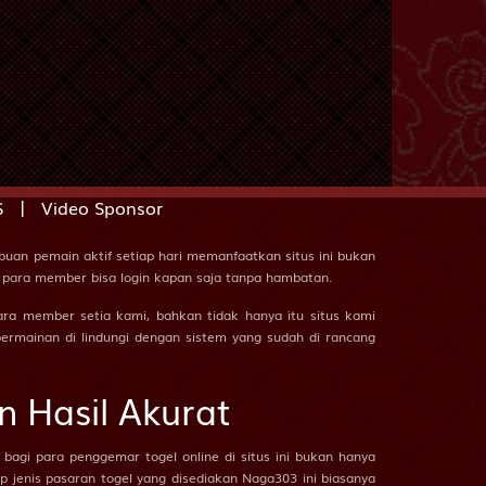
|
S
Video Sponsor
ibuan pemain aktif setiap hari memanfaatkan situs ini bukan
r, para member bisa login kapan saja tanpa hambatan.
ra member setia kami, bahkan tidak hanya itu situs kami
 permainan di lindungi dengan sistem yang sudah di rancang
 Hasil Akurat
 bagi para penggemar togel online di situs ini bukan hanya
p jenis pasaran togel yang disediakan Naga303 ini biasanya