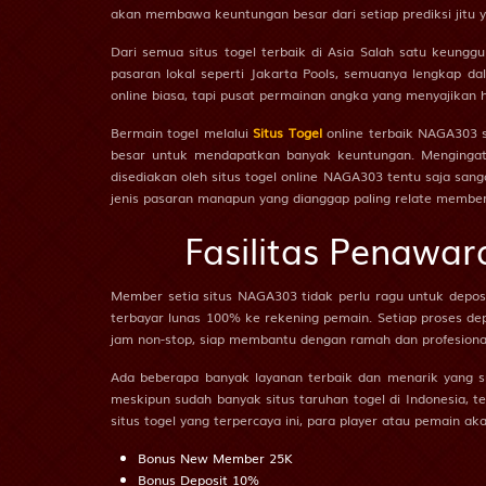
akan membawa keuntungan besar dari setiap prediksi jitu y
-0.50
HDP
0.50
1.16
Odds
-1.35
Dari semua situs togel terbaik di Asia Salah satu keungg
PLAY
pasaran lokal seperti Jakarta Pools, semuanya lengkap dal
online biasa, tapi pusat permainan angka yang menyajikan h
Brentfor... vs Tottenha...
i
23/08 00:30AM
Bermain togel melalui
Situs Togel
online terbaik NAGA303 s
besar untuk mendapatkan banyak keuntungan. Mengingat 
H
Brentford
disediakan oleh situs togel online NAGA303 tentu saja sa
jenis pasaran manapun yang dianggap paling relate membe
W
Tottenham Hotspur
Fasilitas Penawar
0.00
HDP
0.00
-1.28
Odds
1.11
PLAY
Member setia situs NAGA303 tidak perlu ragu untuk depo
terbayar lunas 100% ke rekening pemain. Setiap proses de
Vietnam vs Cambodia
i
jam non-stop, siap membantu dengan ramah dan profesiona
07/08 20:00PM
Ada beberapa banyak layanan terbaik dan menarik yang su
H
Vietnam
meskipun sudah banyak situs taruhan togel di Indonesia,
situs togel yang terpercaya ini, para player atau pemain a
W
Cambodia
Bonus New Member 25K
-3.00
HDP
3.00
-1.06
Odds
-1.21
Bonus Deposit 10%