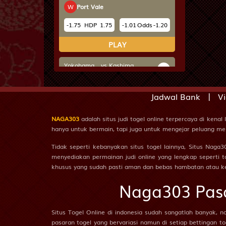
W
Aston Villa
-0.75
HDP
0.75
-1.11
Odds
-1.02
PLAY
Bayern M... vs VfB Stut...
i
29/08 01:30AM
|
Jadwal Bank
Vi
H
Bayern Munchen
W
VfB Stuttgart
NAGA303
adalah situs judi togel online terpercaya di kena
hanya untuk bermain, tapi juga untuk mengejar peluang men
-1.75
HDP
1.75
-1.04
Odds
-1.08
Tidak seperti kebanyakan situs togel lainnya, Situs Na
PLAY
menyediakan permainan judi online yang lengkap seperti to
khusus yang sudah pasti aman dan bebas hambatan atau k
Everton vs Crystal ...
i
22/08 22:00PM
Naga303 Pasa
H
Everton
Situs Togel Online di indonesia sudah sangatlah banyak, n
W
Crystal Palace
pasaran togel yang bervariasi namun di setiap bettingan t