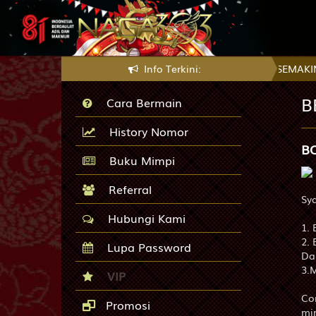
Hull Cit... vs Manchest...
i
22/08 19:30PM
H
Hull City
AGA303 menghadirkan sistem DEPOSIT YANG SEMAKIN MUDAH Dengan F
Info Terkini:
W
Manchester United
B
Cara Bermain
1.25
HDP
-1.25
-1.12
Odds
-1.01
History Nomor
PLAY
B
Buku Mimpi
Sevilla vs Rayo Val...
i
16/08 22:00PM
Referral
Sy
H
Sevilla
Hubungi Kami
W
Rayo Vallecano
1.
2.
Lupa Password
-0.25
HDP
0.25
1.07
Odds
-1.05
Da
3.
VIP
PLAY
Co
Promosi
Singapor... vs Indonesi...
mi
i