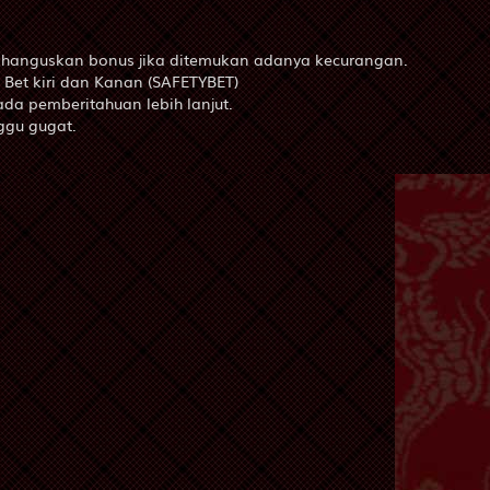
ghanguskan bonus jika ditemukan adanya kecurangan.
/ Bet kiri dan Kanan (SAFETYBET)
da pemberitahuan lebih lanjut.
ggu gugat.