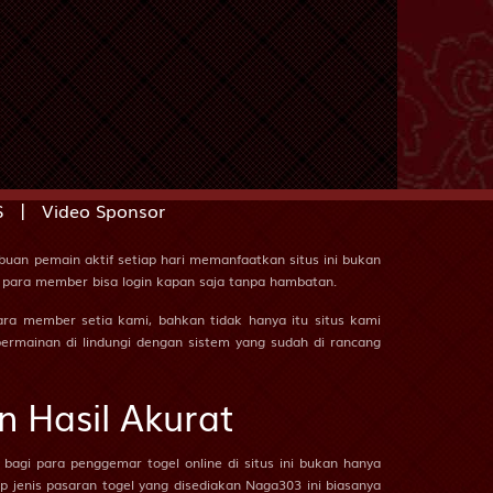
|
S
Video Sponsor
ibuan pemain aktif setiap hari memanfaatkan situs ini bukan
r, para member bisa login kapan saja tanpa hambatan.
ra member setia kami, bahkan tidak hanya itu situs kami
 permainan di lindungi dengan sistem yang sudah di rancang
 Hasil Akurat
 bagi para penggemar togel online di situs ini bukan hanya
p jenis pasaran togel yang disediakan Naga303 ini biasanya