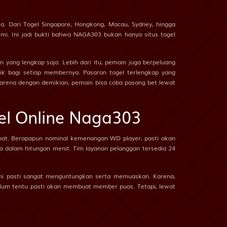
ia. Dari Togel Singapore, Hongkong, Macau, Sydney, hingga
esmi. Ini jadi bukti bahwa NAGA303 bukan hanya situs togel
yang lengkap saja. Lebih dari itu, pemain juga berpeluang
k bagi setiap membernya. Pasaran togel terlengkap yang
Karena dengan demikian, pemain bisa coba pasang bet lewat
gel Online Naga303
pat. Berapapun nominal kemenangan WD player, pasti akan
a dalam hitungan menit. Tim layanan pelanggan tersedia 24
 ini pasti sangat menguntungkan serta memuaskan. Karena,
elum tentu pasti akan membuat member puas. Tetapi, lewat